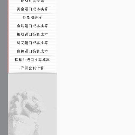
钢材期货专题
黄金进口成本换算
期货图表库
金属进口成本换算
橡胶进口换算成本
棉花进口成本换算
白糖进口换算成本
棕榈油进口换算成本
郑州套利计算