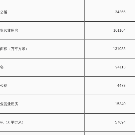
楼
34366
业用房
101164
面积（万平方米）
131033
宅
94113
楼
4478
业用房
15340
积（万平方米）
57694