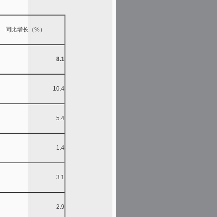
同比增长（%）
8.1
10.4
5.4
1.4
3.1
2.9