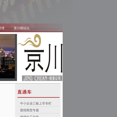
管理
景川期论坛
中小企业三板上市专栏
股指期货专题