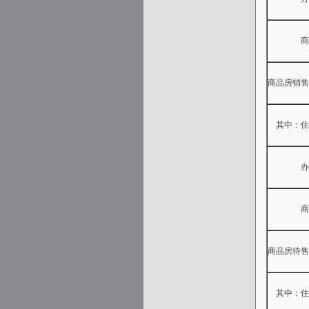
商业营
商品房销售
其中：住
办公
商业营
商品房待售
其中：住