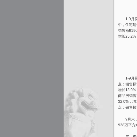
1-9月份
中，住宅销
销售额919
增长25.2
1-9月份
点；销售额5
增长13.9
商品房销售面
32.0%，
点；销售额3
9月末，商
938万平