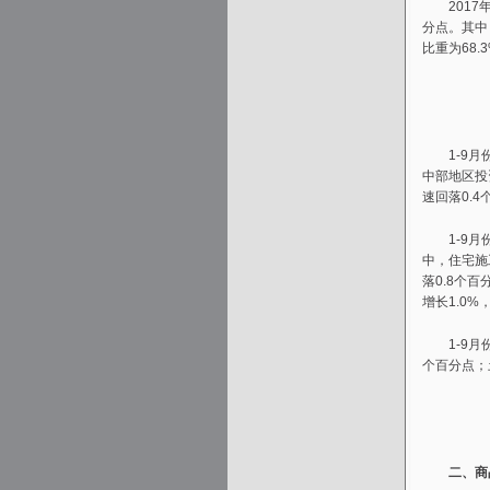
2017年1
分点。其中
比重为68.
1-9月份
中部地区投资
速回落0.4
1-9月份
中，住宅施工
落0.8个百
增长1.0%
1-9月份
个百分点；土
二、商品