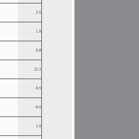
2.5
1.9
6.8
11.1
-9.5
-8.0
1.0