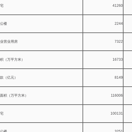
宅
41260
楼
2244
业用房
7322
积（万平方米）
16733
款（亿元）
8149
面积（万平方米）
116006
宅
100131
楼
3251