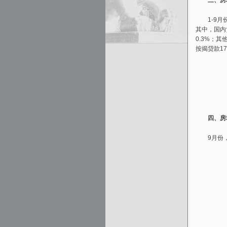
三、房地
1-9月份
其中，国内贷
0.3%；其
按揭贷款17
四、房地
9月份，房