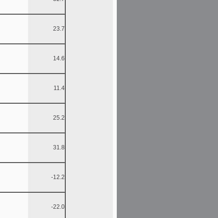
23.7
14.6
11.4
25.2
31.8
-12.2
-22.0