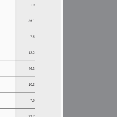
-1.9
36.1
7.5
12.2
46.3
10.3
7.6
32.7