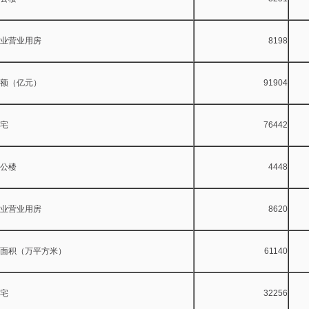
业用房
8198
额（亿元）
91904
宅
76442
楼
4448
业用房
8620
面积（万平方米）
61140
宅
32256