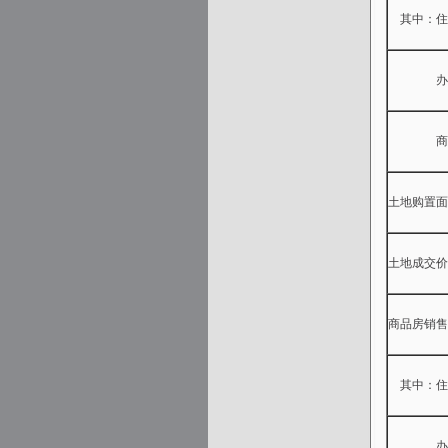
其中：住
办公
商业营
土地购置面
土地成交价
商品房销售
其中：住
办公