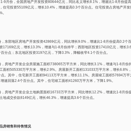
-9月份，全国房地产开发投资80644亿元，同比名义增长8.1%，增速比1-8月份提高
，住宅投资55109亿元，增长10.4%，增速提高0.3个百分点。住宅投资占房地产开
3%。
，东部地区房地产开发投资42869亿元，同比增长9.0%，增速比1-8月份提高0.2个
17169亿元，增长13.3%，增速与1-8月份持平；西部地区投资17410亿元，增长3.
个百分点；东北地区投资3197亿元，下降3.3%，降幅收窄4.1个百分点。
，房地产开发企业房屋施工面积738065万平方米，同比增长3.1%，增速与1-8月份
面积505330万平方米，增长2.9%。房屋新开工面积131033万平方米，增长6.8%
分点。其中，住宅新开工面积94113万平方米，增长11.1%。房屋竣工面积57694万
，增速回落2.4个百分点。其中，住宅竣工面积41260万平方米，下降1.9%。
，房地产开发企业土地购置面积16733万平方米，同比增长12.2%，增速比1-8月份提
地成交价款8149亿元，增长46.3%，增速提高3.6个百分点。
房销售和待售情况