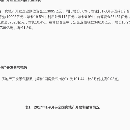
产开发企业到位资金情况
，房地产开发企业到位资金113095亿元，同比增长8.0%，增速比1-8月份回落1个
款19003亿元，增长19.5%；利用外资113亿元，增长0.9%；自筹资金36451亿元
他资金57528亿元，增长10.4%。在其他资金中，定金及预收款34610亿元，增长16.
739亿元，增长1.3%。
产开发景气指数
地产开发景气指数（简称“国房景气指数”）为101.44，比8月份提高0.02点。
表
1
2017
年
1-9
月份全国房地产开发和销售情况