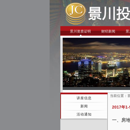
景川资质证明
财经新闻
景
当前位置：
讲座信息
新闻
2017年
活动通知
一、房