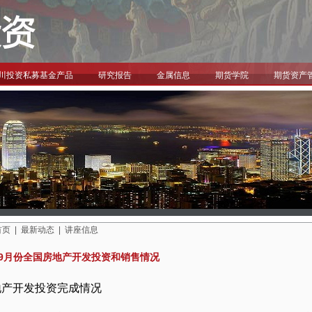
川投资私募基金产品
研究报告
金属信息
期货学院
期货资产
首页
|
最新动态
|
讲座信息
1-9月份全国房地产开发投资和销售情况
地产开发投资完成情况