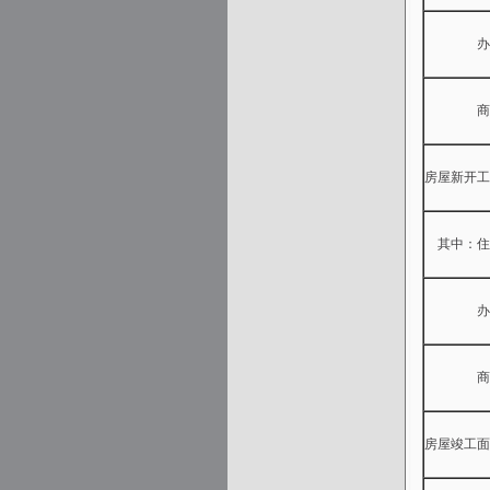
办公
商业营
房屋新开工
其中：住
办公
商业营
房屋竣工面