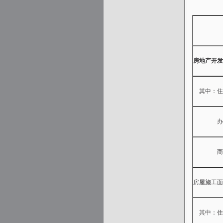
房地产开发
其中：住
办公
商业营
房屋施工面
其中：住