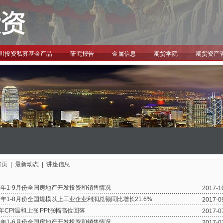
川投资私募基金产品
研究报告
金属信息
期货学院
期货资产
首页
|
最新动态
|
讲座信息
17年1-9月份全国房地产开发投资和销售情况
2017-1
17年1-8月份全国规模以上工业企业利润总额同比增长21.6%
2017-0
年CPI温和上涨 PPI涨幅高位回落
2017-0
17年1-6月份全国房地产开发投资和销售情况
2017-0